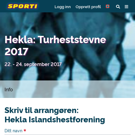
Logg inn
Opprett profil
Hekla: Turheststevne
2017
22. - 24. september 2017
Info
Skriv til arrangøren:
Hekla Islandshestforening
Ditt navn