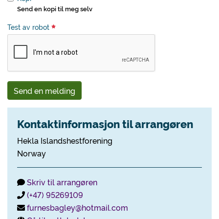
Send en kopi til meg selv
Test av robot
Send en melding
Kontaktinformasjon til arrangøren
Hekla Islandshestforening
Norway
Skriv til arrangøren
(+47) 95269109
furnesbagley@hotmail.com