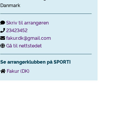
Danmark
Skriv til arrangøren
23423452
fakur.dk@gmail.com
Gå til nettstedet
Se arrangørklubben på SPORTI
Fakur (DK)