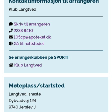
Kontaktinformasjon til arrangøren
Klub Langtved
Skriv til arrangøren
2233 8410
105cp@apoteket.dk
Gå til nettstedet
Se arrangørklubben på SPORTI
Klub Langtved
Møteplass/startsted
Langtved Isheste
Dybvadvej 124
9740 Jerslev J