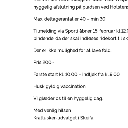
hyggelig afslutning på pladsen ved Holsten
Max. deltagerantal er 40 – min 30.
Tilmelding via Sporti åbner 15. februar kl.12.0
bindende, da der skal indløses ridekort til
Der er ikke mulighed for at lave fold.
Pris 200,-
Første start kl. 10.00 – indtjek fra kl.9.00
Husk gyldig vaccination.
Vi glæder os til en hyggelig dag.
Med venlig hilsen
Kratlusker-udvalget i Skeifa