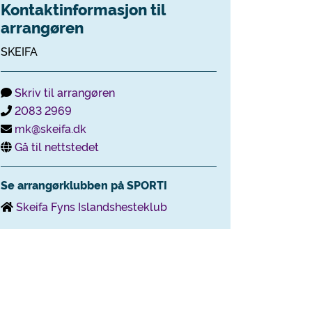
Kontaktinformasjon til
arrangøren
SKEIFA
Skriv til arrangøren
2083 2969
mk@skeifa.dk
Gå til nettstedet
Se arrangørklubben på SPORTI
Skeifa Fyns Islandshesteklub