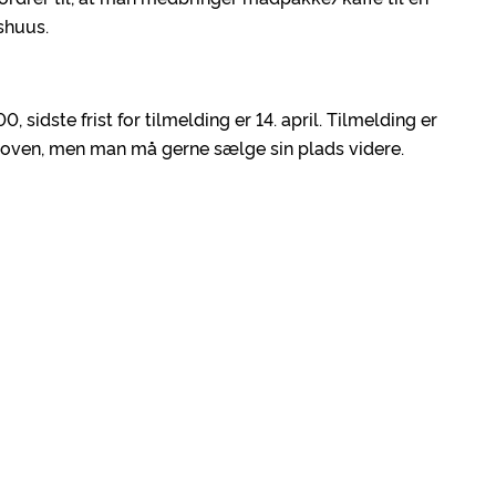
shuus.
0, sidste frist for tilmelding er 14. april. Tilmelding er
 skoven, men man må gerne sælge sin plads videre.