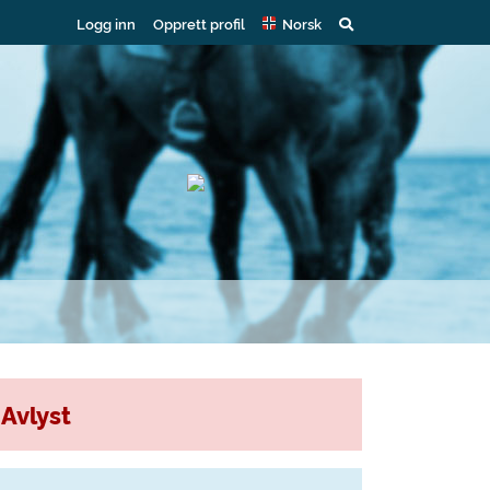
Logg inn
Opprett profil
Norsk
Avlyst