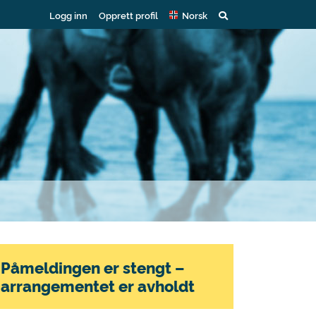
Logg inn
Opprett profil
Norsk
Påmeldingen er stengt –
arrangementet er avholdt