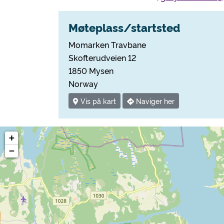
Møteplass/startsted
Momarken Travbane
Skofterudveien 12
1850 Mysen
Norway
Vis på kart
Naviger her
+
−