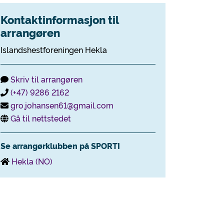
Kontaktinformasjon til
arrangøren
Islandshestforeningen Hekla
Skriv til arrangøren
(+47) 9286 2162
gro.johansen61@gmail.com
Gå til nettstedet
Se arrangørklubben på SPORTI
Hekla (NO)