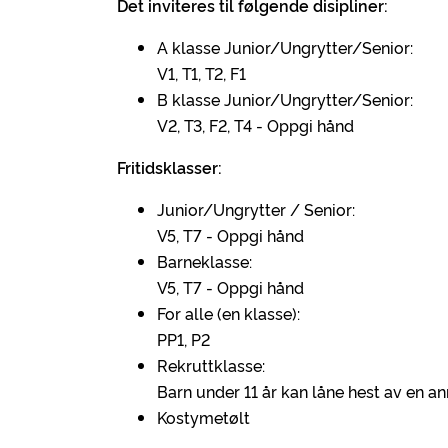
Det inviteres til følgende disipliner:
A klasse Junior/Ungrytter/Senior:
V1, T1, T2, F1
B klasse Junior/Ungrytter/Senior:
V2, T3, F2, T4 - Oppgi hånd
Fritidsklasser:
Junior/Ungrytter / Senior:
V5, T7 - Oppgi hånd
Barneklasse:
V5, T7 - Oppgi hånd
For alle (en klasse):
PP1, P2
Rekruttklasse:
Barn under 11 år kan låne hest av en an
Kostymetølt