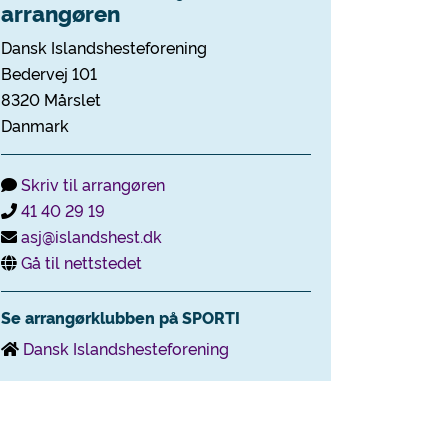
arrangøren
Dansk Islandshesteforening
Bedervej 101
8320 Mårslet
Danmark
Skriv til arrangøren
41 40 29 19
asj@islandshest.dk
Gå til nettstedet
Se arrangørklubben på SPORTI
Dansk Islandshesteforening