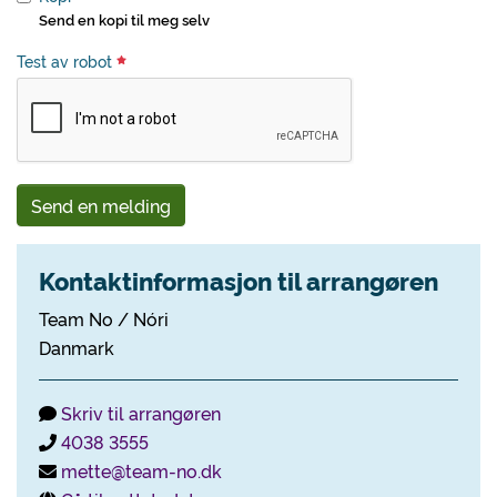
Send en kopi til meg selv
Test av robot
Send en melding
Kontaktinformasjon til arrangøren
Team No / Nóri
Danmark
Skriv til arrangøren
4038 3555
mette@team-no.dk