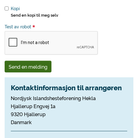
Kopi
Send en kopi til meg selv
Test av robot
Send en melding
Kontaktinformasjon til arrangøren
Nordjysk Islandshesteforening Hekla
Hjallerup Engvej 1a
9320 Hjallerup
Danmark