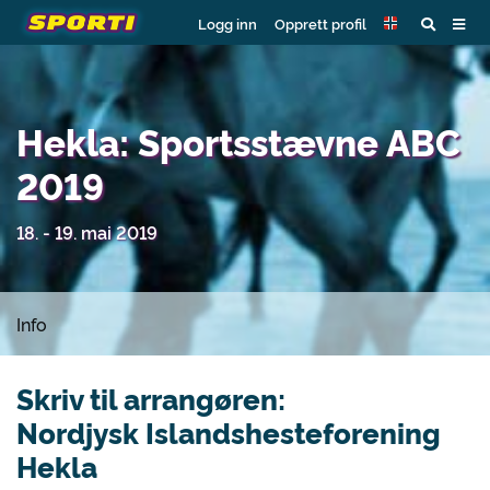
Logg inn
Opprett profil
Hekla: Sportsstævne ABC
2019
18. - 19. mai 2019
Info
Skriv til arrangøren:
Nordjysk Islandshesteforening
Hekla