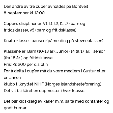
Den andre av tre cuper avholdes på Bontveit
8. september kl 12:00.
Cupens disipliner er: V1, t1, t2, f1, t7 (barn og
fritidsklasse), v5 (barn og fritidsklasse).
Knøtteklasse i pausen (påmelding på stevneplassen).
Klassene er: Barn (10-13 år), Junior (14 til 17 år), senior
(fra 18 år ) og fritidsklasse.
Pris: Kr. 200 per disiplin
For å delta i cup’en må du være medlem i Gustur eller
en annen
klubb tilknyttet NIHF (Norges Islandshesteforening).
Det vil bli kåret en cupmester i hver klasse.
Det blir kiosksalg av kaker m.m, så ta med kontanter og
godt humør!