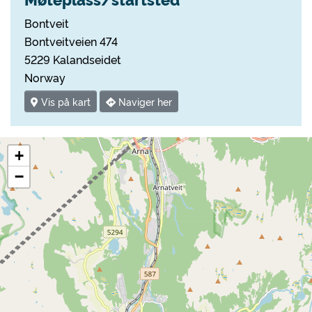
Bontveit
Bontveitveien 474
5229 Kalandseidet
Norway
Vis på kart
Naviger her
+
−