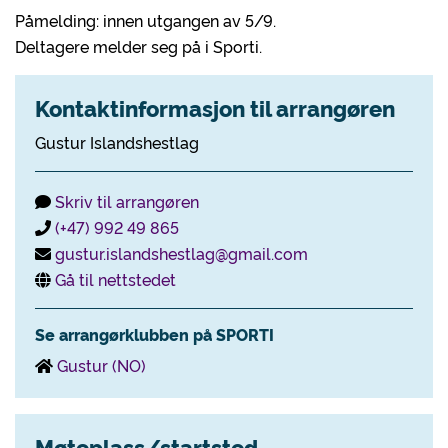
Påmelding: innen utgangen av 5/9.
Deltagere melder seg på i Sporti.
Kontaktinformasjon til arrangøren
Gustur Islandshestlag
Skriv til arrangøren
(+47) 992 49 865
gustur.islandshestlag@gmail.com
Gå til nettstedet
Se arrangørklubben på SPORTI
Gustur (NO)
Møteplass/startsted