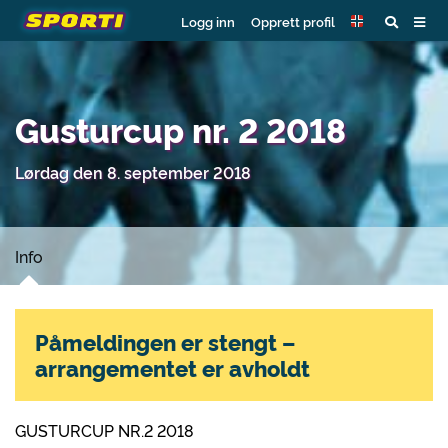
Logg inn
Opprett profil
Gusturcup nr. 2 2018
Lørdag den 8. september 2018
Info
Påmeldingen er stengt –
arrangementet er avholdt
GUSTURCUP NR.2 2018