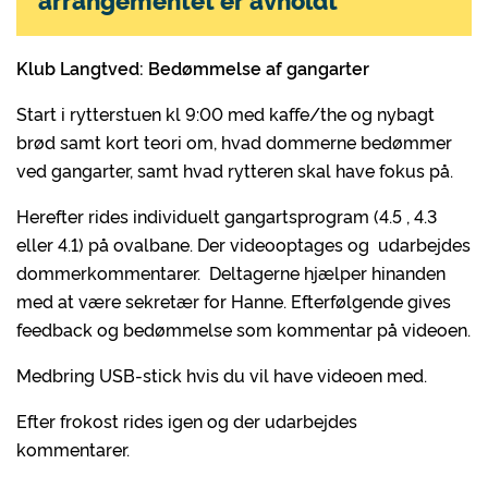
Klub Langtved: Bedømmelse af gangarter
Start i rytterstuen kl 9:00 med kaffe/the og nybagt
brød samt kort teori om, hvad dommerne bedømmer
ved gangarter, samt hvad rytteren skal have fokus på.
Herefter rides individuelt gangartsprogram (4.5 , 4.3
eller 4.1) på ovalbane. Der videooptages og udarbejdes
dommerkommentarer. Deltagerne hjælper hinanden
med at være sekretær for Hanne. Efterfølgende gives
feedback og bedømmelse som kommentar på videoen.
Medbring USB-stick hvis du vil have videoen med.
Efter frokost rides igen og der udarbejdes
kommentarer.