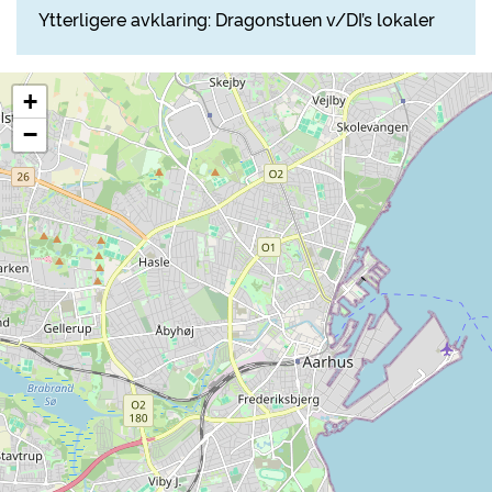
Ytterligere avklaring: Dragonstuen v/DI’s lokaler
+
−