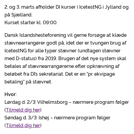
2. og 3. marts afholder DI kurser i IcetestNG i Jylland og
på Sjælland.
Kurset starter kl. 09:00.
Dansk Islandshesteforening vil gerne forsøge at klæde
stævnearrangører godt på, idet der er tvungen brug af
IcetestNG for alle typer stævner (undtagen stævner
med D-status) fra 2019. Brugen af det nye system skal
betales af stævnearrangørerne efter opkrævning af
beløbet fra DI’s sekretariat. Det er en ”pr. ekvipage
betaling” på stævnet.
Hvor:
Lørdag d. 2/3: Vilhelmsborg – nærmere program følger
(
Tilmeld dig her
)
Søndag d. 3/3: Ishøj – nærmere program følger
(
Tilmeld dig her
)