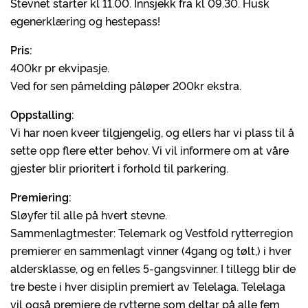
Stevnet starter kl 11.00. Innsjekk fra kl 09.30. Husk
egenerklæring og hestepass!
Pris:
400kr pr ekvipasje.
Ved for sen påmelding påløper 200kr ekstra.
Oppstalling:
Vi har noen kveer tilgjengelig, og ellers har vi plass til å
sette opp flere etter behov. Vi vil informere om at våre
gjester blir prioritert i forhold til parkering.
Premiering:
Sløyfer til alle på hvert stevne.
Sammenlagtmester: Telemark og Vestfold rytterregion
premierer en sammenlagt vinner (4gang og tølt,) i hver
aldersklasse, og en felles 5-gangsvinner. I tillegg blir de
tre beste i hver disiplin premiert av Telelaga. Telelaga
vil også premiere de rytterne som deltar på alle fem