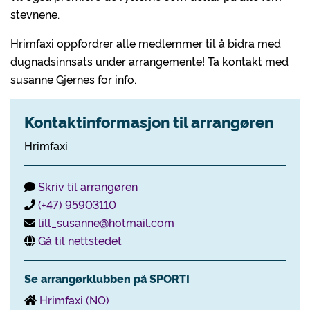
stevnene.
Hrimfaxi oppfordrer alle medlemmer til å bidra med
dugnadsinnsats under arrangemente! Ta kontakt med
susanne Gjernes for info.
Kontaktinformasjon til arrangøren
Hrimfaxi
Skriv til arrangøren
(+47) 95903110
lill_susanne@hotmail.com
Gå til nettstedet
Se arrangørklubben på SPORTI
Hrimfaxi (NO)