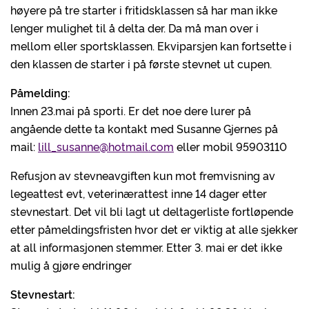
høyere på tre starter i fritidsklassen så har man ikke
lenger mulighet til å delta der. Da må man over i
mellom eller sportsklassen. Ekviparsjen kan fortsette i
den klassen de starter i på første stevnet ut cupen.
Påmelding:
Innen 23.mai på sporti. Er det noe dere lurer på
angående dette ta kontakt med Susanne Gjernes på
mail:
lill_susanne@hotmail.com
eller mobil 95903110
Refusjon av stevneavgiften kun mot fremvisning av
legeattest evt, veterinærattest inne 14 dager etter
stevnestart. Det vil bli lagt ut deltagerliste fortløpende
etter påmeldingsfristen hvor det er viktig at alle sjekker
at all informasjonen stemmer. Etter 3. mai er det ikke
mulig å gjøre endringer
Stevnestart: