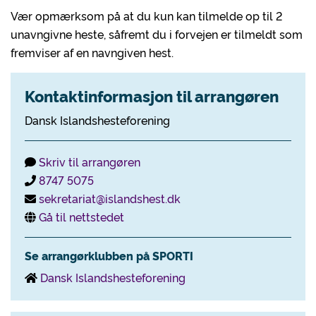
Vær opmærksom på at du kun kan tilmelde op til 2
unavngivne heste, såfremt du i forvejen er tilmeldt som
fremviser af en navngiven hest.
Kontaktinformasjon til arrangøren
Dansk Islandshesteforening
Skriv til arrangøren
8747 5075
sekretariat@islandshest.dk
Gå til nettstedet
Se arrangørklubben på SPORTI
Dansk Islandshesteforening