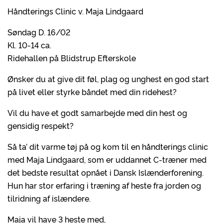
Håndterings Clinic v. Maja Lindgaard
Søndag D. 16/02
Kl. 10-14 ca.
Ridehallen på Blidstrup Efterskole
Ønsker du at give dit føl, plag og unghest en god start
på livet eller styrke båndet med din ridehest?
Vil du have et godt samarbejde med din hest og
gensidig respekt?
Så ta’ dit varme tøj på og kom til en håndterings clinic
med Maja Lindgaard, som er uddannet C-træner med
det bedste resultat opnået i Dansk Islænderforening.
Hun har stor erfaring i træning af heste fra jorden og
tilridning af islændere.
Maja vil have 3 heste med,