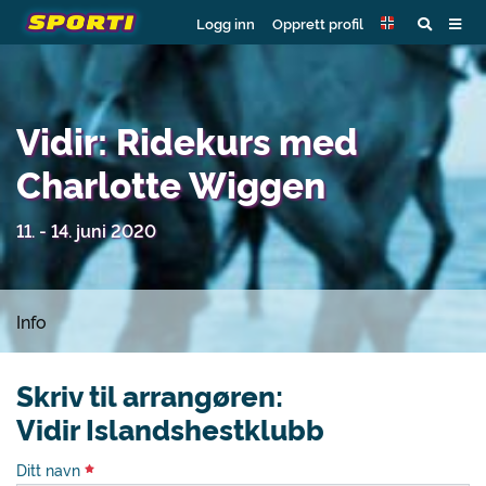
Logg inn
Opprett profil
Vidir: Ridekurs med
Charlotte Wiggen
11. - 14. juni 2020
Info
Skriv til arrangøren:
Vidir Islandshestklubb
Ditt navn