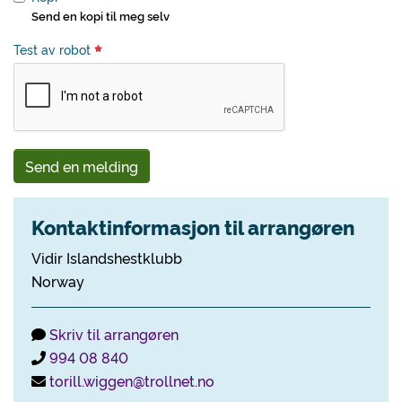
Send en kopi til meg selv
Test av robot
Send en melding
Kontaktinformasjon til arrangøren
Vidir Islandshestklubb
Norway
Skriv til arrangøren
994 08 840
torill.wiggen@trollnet.no