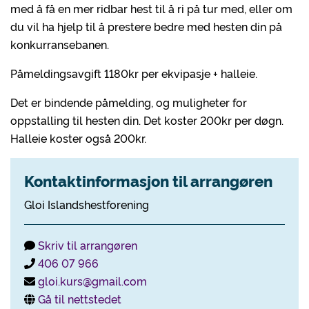
med å få en mer ridbar hest til å ri på tur med, eller om
du vil ha hjelp til å prestere bedre med hesten din på
konkurransebanen.
Påmeldingsavgift 1180kr per ekvipasje + halleie.
Det er bindende påmelding, og muligheter for
oppstalling til hesten din. Det koster 200kr per døgn.
Halleie koster også 200kr.
Kontaktinformasjon til arrangøren
Gloi Islandshestforening
Skriv til arrangøren
406 07 966
gloi.kurs@gmail.com
Gå til nettstedet