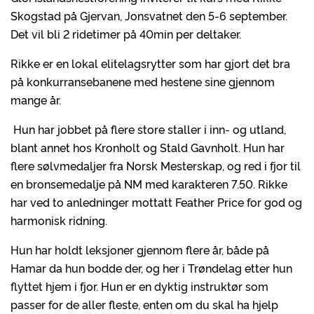
Skogstad på Gjervan, Jonsvatnet den 5-6 september.
Det vil bli 2 ridetimer på 40min per deltaker.
Rikke er en lokal elitelagsrytter som har gjort det bra
på konkurransebanene med hestene sine gjennom
mange år.
Hun har jobbet på flere store staller i inn- og utland,
blant annet hos Kronholt og Stald Gavnholt. Hun har
flere sølvmedaljer fra Norsk Mesterskap, og red i fjor til
en bronsemedalje på NM med karakteren 7.50. Rikke
har ved to anledninger mottatt Feather Price for god og
harmonisk ridning.
Hun har holdt leksjoner gjennom flere år, både på
Hamar da hun bodde der, og her i Trøndelag etter hun
flyttet hjem i fjor. Hun er en dyktig instruktør som
passer for de aller fleste, enten om du skal ha hjelp