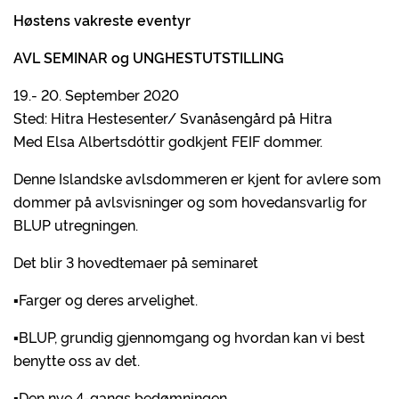
Høstens vakreste eventyr
AVL SEMINAR og UNGHESTUTSTILLING
19.- 20. September 2020
Sted: Hitra Hestesenter/ Svanåsengård på Hitra
Med Elsa Albertsdóttir godkjent FEIF dommer.
Denne Islandske avlsdommeren er kjent for avlere som
dommer på avlsvisninger og som hovedansvarlig for
BLUP utregningen.
Det blir 3 hovedtemaer på seminaret
▪︎Farger og deres arvelighet.
▪︎BLUP, grundig gjennomgang og hvordan kan vi best
benytte oss av det.
▪︎Den nye 4-gangs bedømningen.