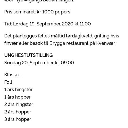
Pris seminaret: kr 1000 pr. pers
Tid: Lørdag 19. September. 2020 kl 11.00
Det planlegges felles måltid lørdagkveld, grilling hvis
finvær eller besøk til Brygga restaurant på Kvenvær.
UNGHESTUTSTILLING
Søndag 20. September kl. 09.00
Klasser:
Føll
1 års hingster
1 års hopper
2 års hingster
2 års hopper
3 års hopper