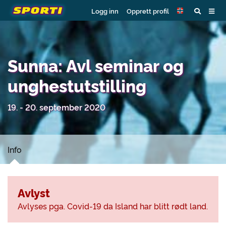
Logg inn
Opprett profil
Sunna: Avl seminar og
unghestutstilling
19. - 20. september 2020
Info
Avlyst
Avlyses pga. Covid-19 da Island har blitt rødt land.