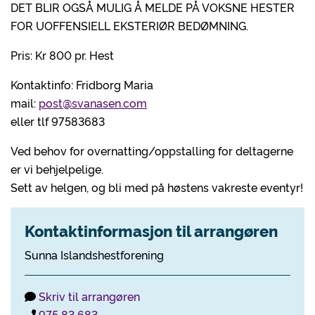
DET BLIR OGSÅ MULIG Å MELDE PÅ VOKSNE HESTER
FOR UOFFENSIELL EKSTERIØR BEDØMNING.
Pris: Kr 800 pr. Hest
Kontaktinfo: Fridborg Maria
mail:
post@svanasen.com
eller tlf 97583683
Ved behov for overnatting/oppstalling for deltagerne
er vi behjelpelige.
Sett av helgen, og bli med på høstens vakreste eventyr!
Kontaktinformasjon til arrangøren
Sunna Islandshestforening
Skriv til arrangøren
975 83 683