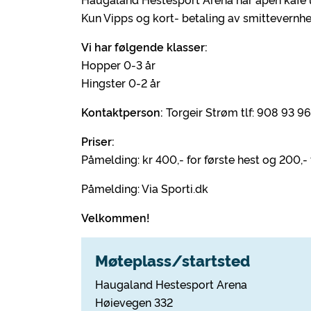
Kun Vipps og kort- betaling av smittevernh
Vi har følgende klasser:
Hopper 0-3 år
Hingster 0-2 år
Kontaktperson:
Torgeir Strøm tlf: 908 93 9
Priser:
Påmelding: kr 400,- for første hest og 200,
Påmelding: Via Sporti.dk
Velkommen!
Møteplass/startsted
Haugaland Hestesport Arena
Høievegen 332