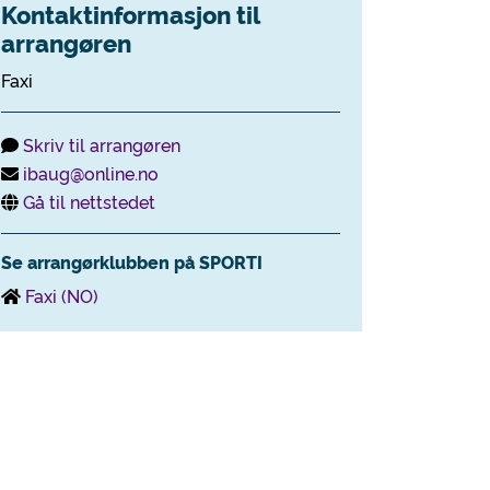
Kontaktinformasjon til
arrangøren
Faxi
Skriv til arrangøren
ibaug@online.no
Gå til nettstedet
Se arrangørklubben på SPORTI
Faxi (NO)