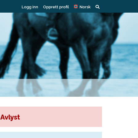
Logg inn
Opprett profil
Norsk
Avlyst