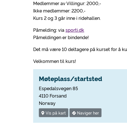
Medlemmer av Villingur: 2000,-
Ikke medlemmer: 2200,-
Kurs 2 og 3 går inne i ridehallen.
Påmelding: via
sporti.dk
Påmeldingen er bindende!
Det må være 10 deltagere på kurset for å k
Velkommen til kurs!
Møteplass/startsted
Espedalsvegen 85
4110 Forsand
Norway
Vis på kart
Naviger her