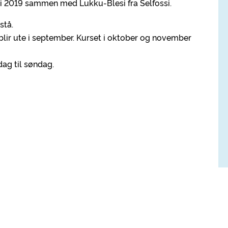
in i 2019 sammen med Lukku-Blesi fra Selfossi.
stå.
blir ute i september. Kurset i oktober og november
dag til søndag.