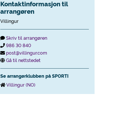
Kontaktinformasjon til
arrangøren
Villingur
Skriv til arrangøren
986 30 840
post@villingur.com
Gå til nettstedet
Se arrangørklubben på SPORTI
Villingur (NO)