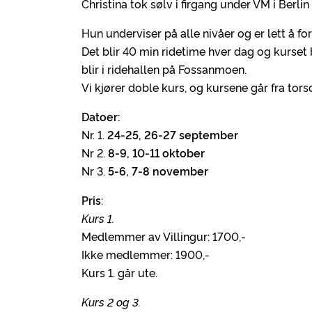
Christina tok sølv i firgang under VM i Berl
Hun underviser på alle nivåer og er lett å for
Det blir 40 min ridetime hver dag og kurset 
blir i ridehallen på Fossanmoen.
Vi kjører doble kurs, og kursene går fra tors
Datoer:
Nr. 1.
24-25, 26-27 september
Nr 2.
8-9, 10-11 oktober
Nr 3.
5-6, 7-8 november
Pris
:
Kurs 1.
Medlemmer av Villingur: 1700,-
Ikke medlemmer: 1900,-
Kurs 1. går ute.
Kurs 2 og 3.