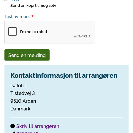
Send en kopi til meg selv
Test av robot
Send en melding
Kontaktinformasjon til arrangøren
Isafold
Tistedvej 3
9510 Arden
Danmark
Skriv til arrangøren