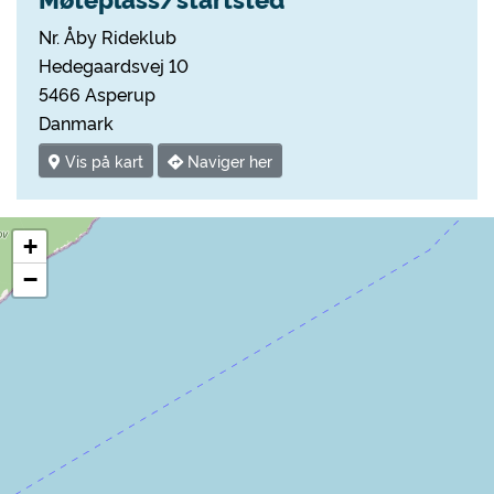
Nr. Åby Rideklub
Hedegaardsvej 10
5466 Asperup
Danmark
Vis på kart
Naviger her
+
−