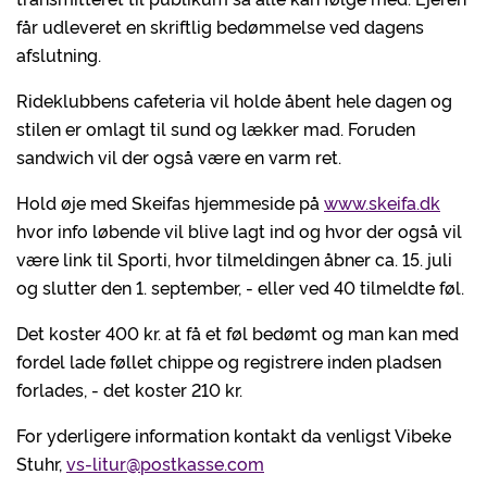
får udleveret en skriftlig bedømmelse ved dagens
afslutning.
Rideklubbens cafeteria vil holde åbent hele dagen og
stilen er omlagt til sund og lækker mad. Foruden
sandwich vil der også være en varm ret.
Hold øje med Skeifas hjemmeside på
www.skeifa.dk
hvor info løbende vil blive lagt ind og hvor der også vil
være link til Sporti, hvor tilmeldingen åbner ca. 15. juli
og slutter den 1. september, - eller ved 40 tilmeldte føl.
Det koster 400 kr. at få et føl bedømt og man kan med
fordel lade føllet chippe og registrere inden pladsen
forlades, - det koster 210 kr.
For yderligere information kontakt da venligst Vibeke
Stuhr,
vs-litur@postkasse.com