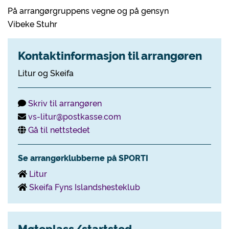
På arrangørgruppens vegne og på gensyn
Vibeke Stuhr
Kontaktinformasjon til arrangøren
Litur og Skeifa
Skriv til arrangøren
vs-litur@postkasse.com
Gå til nettstedet
Se arrangørklubberne på SPORTI
Litur
Skeifa Fyns Islandshesteklub
Møteplass/startsted