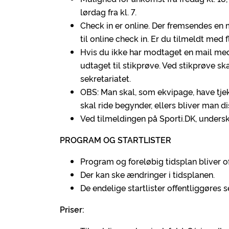
lørdag fra kl. 7.
Check in er online. Der fremsendes en 
til online check in. Er du tilmeldt med 
Hvis du ikke har modtaget en mail med l
udtaget til stikprøve. Ved stikprøve s
sekretariatet.
OBS: Man skal, som ekvipage, have tje
skal ride begynder, ellers bliver man di
Ved tilmeldingen på Sporti.DK, undersk
PROGRAM OG STARTLISTER
Program og foreløbig tidsplan bliver o
Der kan ske ændringer i tidsplanen.
De endelige startlister offentliggøres 
Priser: