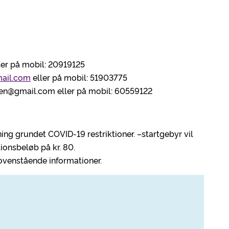
ler på mobil: 20919125
ail.com
eller på mobil: 51903775
en@gmail.com eller på mobil: 60559122
ing grundet COVID-19 restriktioner. –startgebyr vil
tionsbeløb på kr. 80.
 ovenstående informationer.