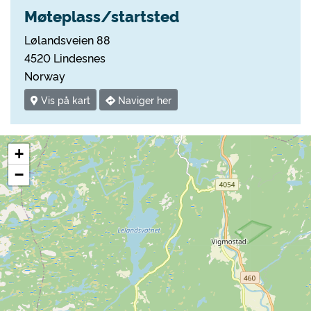
Møteplass/startsted
Lølandsveien 88
4520 Lindesnes
Norway
Vis på kart
Naviger her
+
−