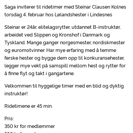
Saga inviterer til ridetimer med Steinar Clausen Kolnes
torsdag 4. februar hos Lølandshester i Lindesnes
Steinar er 24år, elitelagsrytter, utdannet B-instruktør,
arbeidet ved Slippen og Kronshof i Danmark og
Tyskland. Mange ganger norgesmester, nordiskmester
og euromotvinner. Har mye erfaring med å temme
ferske hester og bygge dem opp til konkuransehester,
legger mye vekt på samspill mellom hest og rytter for
å finne flyt og takt i gangartene.
Velkommen til hyggelige timer med en blid og dyktig
instruktør!
Ridetimene er 45 min.
Pris:
350 kr for medlemmer