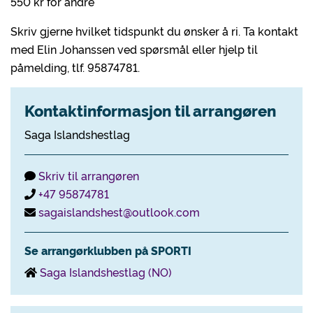
550 kr for andre
Skriv gjerne hvilket tidspunkt du ønsker å ri. Ta kontakt
med Elin Johanssen ved spørsmål eller hjelp til
påmelding, tlf. 95874781.
Kontaktinformasjon til arrangøren
Saga Islandshestlag
Skriv til arrangøren
+47 95874781
sagaislandshest@outlook.com
Se arrangørklubben på SPORTI
Saga Islandshestlag (NO)