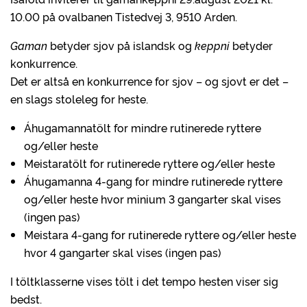
10.00 på ovalbanen Tistedvej 3, 9510 Arden.
Gaman
betyder sjov på islandsk og
keppni
betyder
konkurrence.
Det er altså en konkurrence for sjov – og sjovt er det –
en slags stoleleg for heste.
Áhugamannatölt for mindre rutinerede ryttere
og/eller heste
Meistaratölt for rutinerede ryttere og/eller heste
Áhugamanna 4-gang for mindre rutinerede ryttere
og/eller heste hvor minium 3 gangarter skal vises
(ingen pas)
Meistara 4-gang for rutinerede ryttere og/eller heste
hvor 4 gangarter skal vises (ingen pas)
I töltklasserne vises tölt i det tempo hesten viser sig
bedst.