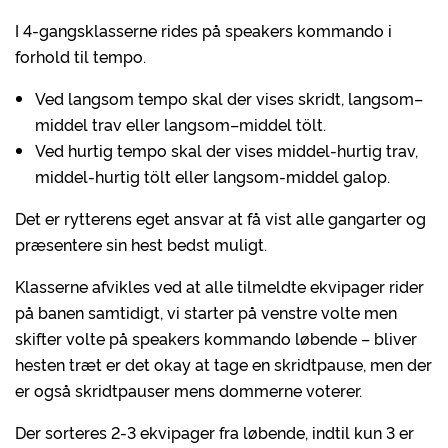
I 4-gangsklasserne rides på speakers kommando i
forhold til tempo.
Ved langsom tempo skal der vises skridt, langsom–
middel trav eller langsom–middel tölt.
Ved hurtig tempo skal der vises middel-hurtig trav,
middel-hurtig tölt eller langsom-middel galop.
Det er rytterens eget ansvar at få vist alle gangarter og
præsentere sin hest bedst muligt.
Klasserne afvikles ved at alle tilmeldte ekvipager rider
på banen samtidigt, vi starter på venstre volte men
skifter volte på speakers kommando løbende – bliver
hesten træt er det okay at tage en skridtpause, men der
er også skridtpauser mens dommerne voterer.
Der sorteres 2-3 ekvipager fra løbende, indtil kun 3 er