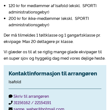
120 kr for medlemmer af Isafold (ekskl. SPORTI
administrationsgebyr)
200 kr for ikke-medlemmer (ekskl. SPORTI
administrationsgebyr)
Der må tilmeldes 1 tøltklasse og 1 gangartsklasse pr.
ekvipage. Max 20 deltagere pr. klasse.
Vi glæder os til at se rigtig mange glade ekvipager til
en super sjov og hyggelig dag med vores dejlige heste.
Kontaktinformasjon til arrangøren
Isafold
Skriv til arrangøren
31156162 / 22154191
sanne_weber@hotmail.com