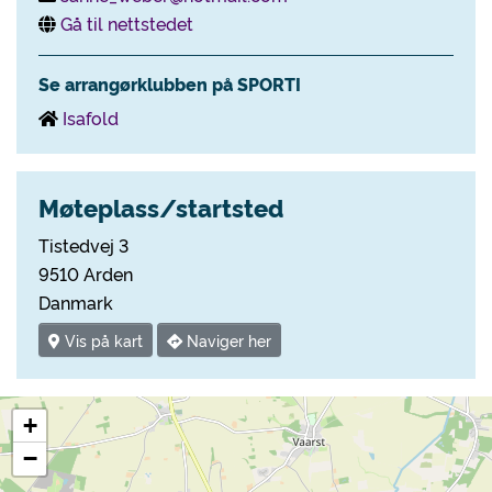
Gå til nettstedet
Se arrangørklubben på SPORTI
Isafold
Møteplass/startsted
Tistedvej 3
9510 Arden
Danmark
Vis på kart
Naviger her
+
−