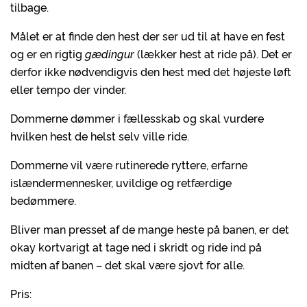
tilbage.
Målet er at finde den hest der ser ud til at have en fest
og er en rigtig
gædingur
(lækker hest at ride på). Det er
derfor ikke nødvendigvis den hest med det højeste løft
eller tempo der vinder.
Dommerne dømmer i fællesskab og skal vurdere
hvilken hest de helst selv ville ride.
Dommerne vil være rutinerede ryttere, erfarne
islændermennesker, uvildige og retfærdige
bedømmere.
Bliver man presset af de mange heste på banen, er det
okay kortvarigt at tage ned i skridt og ride ind på
midten af banen – det skal være sjovt for alle.
Pris: