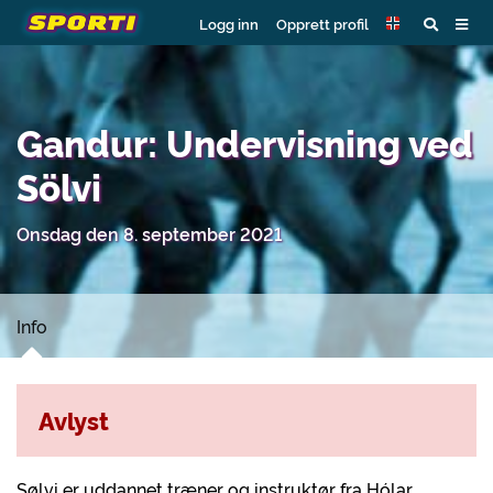
Logg inn
Opprett profil
Gandur: Undervisning ved
Sölvi
Onsdag den 8. september 2021
Info
Avlyst
Sølvi er uddannet træner og instruktør fra Hólar