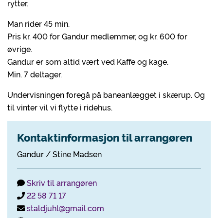
rytter.
Man rider 45 min.
Pris kr. 400 for Gandur medlemmer, og kr. 600 for
øvrige.
Gandur er som altid vært ved Kaffe og kage.
Min. 7 deltager.
Undervisningen foregå på baneanlægget i skærup. Og
til vinter vil vi flytte i ridehus.
Kontaktinformasjon til arrangøren
Gandur / Stine Madsen
Skriv til arrangøren
22 58 71 17
staldjuhl@gmail.com