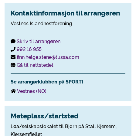
Kontaktinformasjon til arrangøren
Vestnes Islandhestforening
Skriv til arrangøren
992 16 955
finn.helge.stene@tussa.com
Gå til nettstedet
Se arrangørklubben på SPORTI
Vestnes (NO)
Møteplass/startsted
Løa/selskapslokalet til Bjørn på Stall Kjersem,
Kjersemfjellet