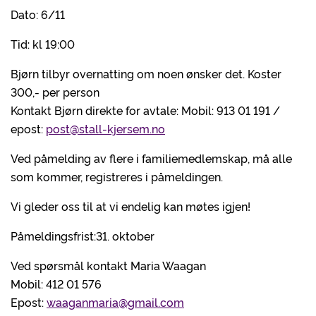
Dato: 6/11
Tid: kl 19:00
Bjørn tilbyr overnatting om noen ønsker det. Koster
300,- per person
Kontakt Bjørn direkte for avtale: Mobil: 913 01 191 /
epost:
post@stall-kjersem.no
Ved påmelding av flere i familiemedlemskap, må alle
som kommer, registreres i påmeldingen.
Vi gleder oss til at vi endelig kan møtes igjen!
Påmeldingsfrist:31. oktober
Ved spørsmål kontakt Maria Waagan
Mobil: 412 01 576
Epost:
waaganmaria@gmail.com