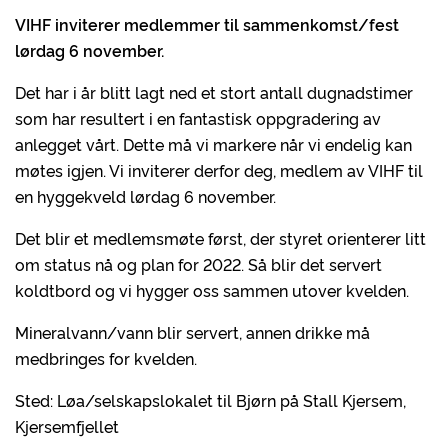
VIHF inviterer medlemmer til sammenkomst/fest
lørdag 6 november.
Det har i år blitt lagt ned et stort antall dugnadstimer
som har resultert i en fantastisk oppgradering av
anlegget vårt. Dette må vi markere når vi endelig kan
møtes igjen. Vi inviterer derfor deg, medlem av VIHF til
en hyggekveld lørdag 6 november.
Det blir et medlemsmøte først, der styret orienterer litt
om status nå og plan for 2022. Så blir det servert
koldtbord og vi hygger oss sammen utover kvelden.
Mineralvann/vann blir servert, annen drikke må
medbringes for kvelden.
Sted: Løa/selskapslokalet til Bjørn på Stall Kjersem,
Kjersemfjellet