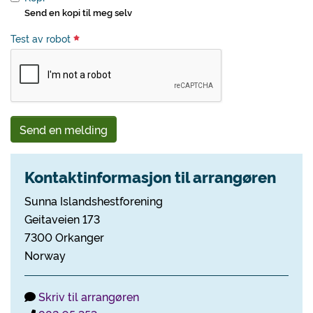
Send en kopi til meg selv
Test av robot
Send en melding
Kontaktinformasjon til arrangøren
Sunna Islandshestforening
Geitaveien 173
7300 Orkanger
Norway
Skriv til arrangøren