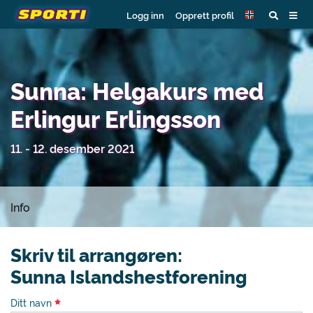
Logg inn
Opprett profil
Sunna: Helgakurs med
Erlingur Erlingsson
11. - 12. desember 2021
Info
Skriv til arrangøren:
Sunna Islandshestforening
Ditt navn