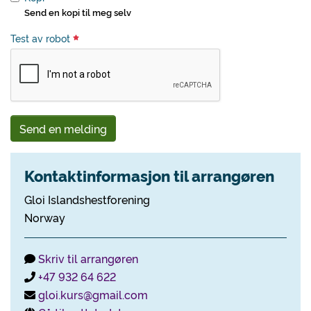
Send en kopi til meg selv
Test av robot
Send en melding
Kontaktinformasjon til arrangøren
Gloi Islandshestforening
Norway
Skriv til arrangøren
+47 932 64 622
gloi.kurs@gmail.com