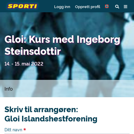
Logg inn
Opprett profil
Gloi: Kurs med Ingeborg
Steinsdottir
14. - 15. mai 2022
Info
Skriv til arrangøren:
Gloi Islandshestforening
Ditt navn