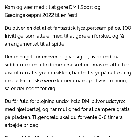
Kom og vær med til at gøre DM i Sport og
Gædingakeppni 2022 til en fest!
Du bliver en del af et fantastisk hjælperteam på ca. 100
frivillige, som alle er med til at gøre en forskel, og få
arrangementet til at spille.
Der er noget for enhver at give sig til, hvad end du
sidder med en lille dommersekretær i maven, altid har
drømt om at styre musikken, har helt styr på collecting
ring, eller måske være kameramand på livestreamen,
så er der noget for dig.
Du får fuld forplejning under hele DM, bliver udstyret
med hjælpertøj, og har mulighed for at campere gratis
på pladsen. Tilgengæld skal du forvente 6-8 timers
arbejde pr. dag.