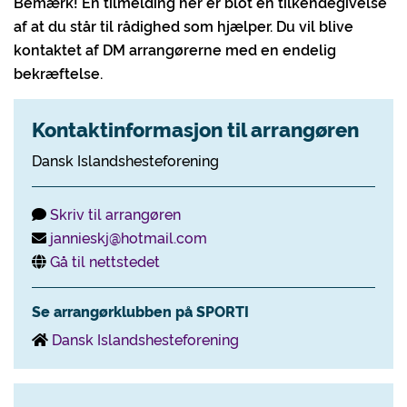
Bemærk! En tilmelding her er blot en tilkendegivelse
af at du står til rådighed som hjælper. Du vil blive
kontaktet af DM arrangørerne med en endelig
bekræftelse.
Kontaktinformasjon til arrangøren
Dansk Islandshesteforening
Skriv til arrangøren
jannieskj@hotmail.com
Gå til nettstedet
Se arrangørklubben på SPORTI
Dansk Islandshesteforening