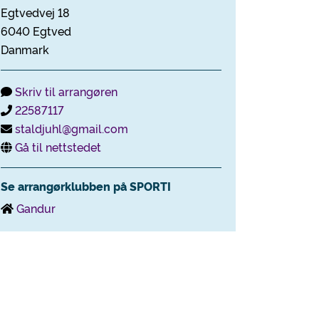
Egtvedvej 18
6040 Egtved
Danmark
Skriv til arrangøren
22587117
staldjuhl@gmail.com
Gå til nettstedet
Se arrangørklubben på SPORTI
Gandur