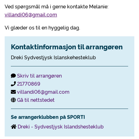
Ved spørgsmål må i gerne kontakte Melanie:
villandi06@gmail.com
Vi glæder os til en hyggelig dag.
Kontaktinformasjon til arrangøren
Dreki Sydvestjysk Islanskehesteklub
Skriv til arrangøren
21770869
villandi06@gmail.com
Gå til nettstedet
Se arrangørklubben på SPORTI
Dreki - Sydvestjysk Islandshesteklub