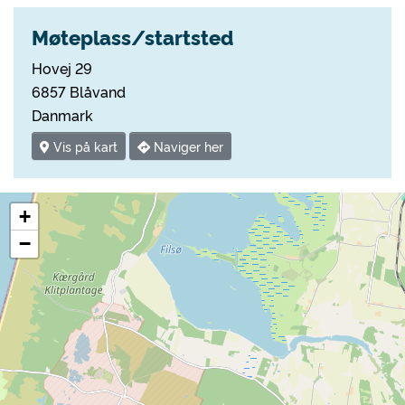
Møteplass/startsted
Hovej 29
6857 Blåvand
Danmark
Vis på kart
Naviger her
+
−