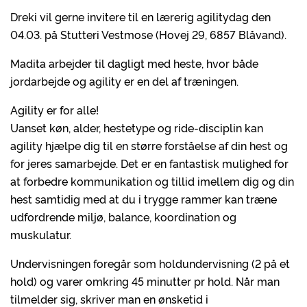
Dreki vil gerne invitere til en lærerig agilitydag den
04.03. på Stutteri Vestmose (Hovej 29, 6857 Blåvand).
Madita arbejder til dagligt med heste, hvor både
jordarbejde og agility er en del af træningen.
Agility er for alle!
Uanset køn, alder, hestetype og ride-disciplin kan
agility hjælpe dig til en større forståelse af din hest og
for jeres samarbejde. Det er en fantastisk mulighed for
at forbedre kommunikation og tillid imellem dig og din
hest samtidig med at du i trygge rammer kan træne
udfordrende miljø, balance, koordination og
muskulatur.
Undervisningen foregår som holdundervisning (2 på et
hold) og varer omkring 45 minutter pr hold. Når man
tilmelder sig, skriver man en ønsketid i