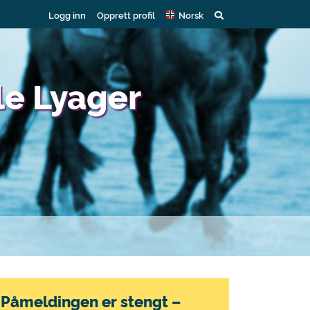
Logg inn
Opprett profil
Norsk
le Lyager
Påmeldingen er stengt –