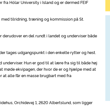
r fra Hólar University i Island og er dermed FEIF
d med tilridning, træning og kommission på St.
r derudover en del rundt i landet og underviser både
der tages udgangspunkt i den enkelte rytter og hest.
 underviser. Hun er god til at lære fra sig til både høj
g at møde ekvipagen, der hvor de er og hjælpe med at
r at alle får en masse brugbart med fra
idehus, Orchidevej 1, 2620 Albertslund, som ligger