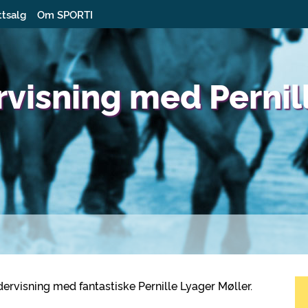
ttsalg
Om SPORTI
rvisning med Pernil
dervisning med fantastiske Pernille Lyager Møller.