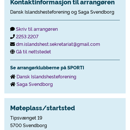
Kontaktinformasjon til arrangøren
Dansk Islandshesteforening og Saga Svendborg
Skriv til arrangøren
2253 2207
dm.islandshest.sekretariat@gmail.com
Gå til nettstedet
Se arrangørklubberne på SPORTI
Dansk Islandshesteforening
Saga Svendborg
Møteplass/startsted
Tipsvænget 19
5700 Svendborg