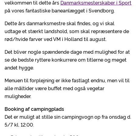
velkommen til dette års
Danmarksmesterskaber i Sport
på vores fantastiske baneanlægget i Svendborg.
Dette års danmarksmestre skal findes, og vi skal
udtage et stærkt landshold, som skal repræsentere de
rød/hvide farver ved VM i Holland til august.
Det bliver nogle spændende dage med mulighed for at
se de bedste ryttere konkurrere om titlerne og meget
andet hygge.
Menuen til forplejning er ikke fastlagt endnu, men vil til
alle måltider være buffet med også vegetar
muligheder.
Booking af campingplads
Det er muligt at stille sin campingvogn op fra onsdag d.
5/7 kl. 12.00.