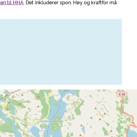
en til HHA
. Det inkluderer spon. Høy og kraftfor må