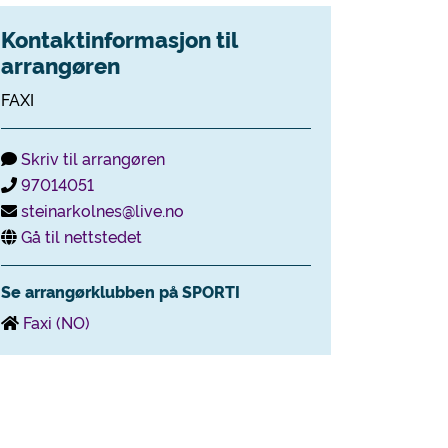
Kontaktinformasjon til
arrangøren
FAXI
Skriv til arrangøren
97014051
steinarkolnes@live.no
Gå til nettstedet
Se arrangørklubben på SPORTI
Faxi (NO)