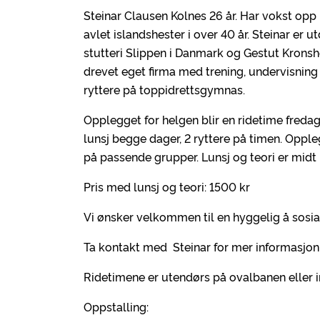
Steinar Clausen Kolnes 26 år. Har vokst opp
avlet islandshester i over 40 år. Steinar er 
stutteri Slippen i Danmark og Gestut Kronsho
drevet eget firma med trening, undervisning o
ryttere på toppidrettsgymnas.
Opplegget for helgen blir en ridetime fredag
lunsj begge dager, 2 ryttere på timen. Opple
på passende grupper. Lunsj og teori er midt
Pris med lunsj og teori: 1500 kr
Vi ønsker velkommen til en hyggelig å sosia
Ta kontakt med Steinar for mer informasjon
Ridetimene er utendørs på ovalbanen eller in
Oppstalling: