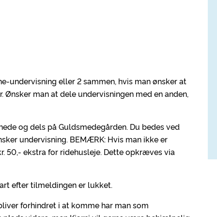
 ene-undervisning eller 2 sammen, hvis man ønsker at
r. Ønsker man at dele undervisningen med en anden,
kadhede og dels på Guldsmedegården. Du bedes ved
ønsker undervisning. BEMÆRK: Hvis man ikke er
 50,- ekstra for ridehusleje. Dette opkræves via
t efter tilmeldingen er lukket.
 bliver forhindret i at komme har man som