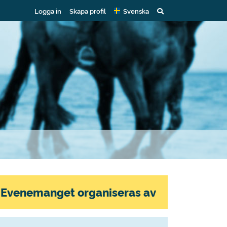
Logga in
Skapa profil
Svenska
Evenemanget organiseras av