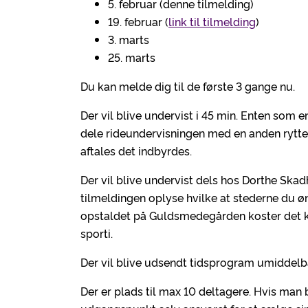
5. februar (denne tilmelding)
19. februar (
link til tilmelding
)
3. marts
25. marts
Du kan melde dig til de første 3 gange nu.
Der vil blive undervist i 45 min. Enten som
dele rideundervisningen med en anden rytte
aftales det indbyrdes.
Der vil blive undervist dels hos Dorthe S
tilmeldingen oplyse hvilke at stederne du 
opstaldet på Guldsmedegården koster det kr.
sporti.
Der vil blive udsendt tidsprogram umiddelbar
Der er plads til max 10 deltagere. Hvis man