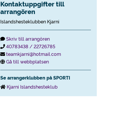
Kontaktuppgifter till
arrangören
Islandshesteklubben Kjarni
Skriv till arrangören
40783438 / 22726785
teamkjarni@hotmail.com
Gå till webbplatsen
Se arrangørklubben på SPORTI
Kjarni Islandshesteklub