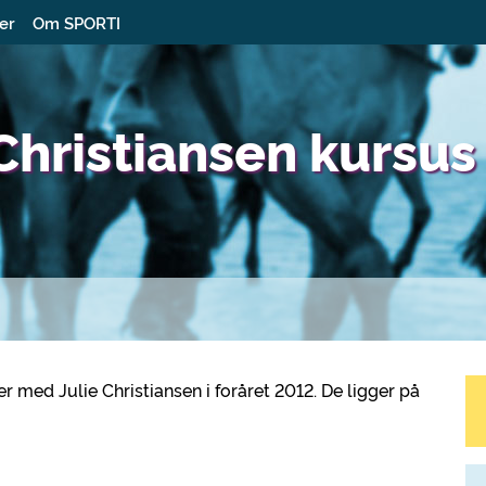
ter
Om SPORTI
Christiansen kursus
r med Julie Christiansen i foråret 2012. De ligger på