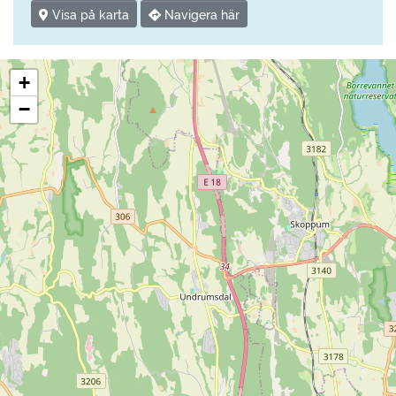
Visa på karta
Navigera här
+
−