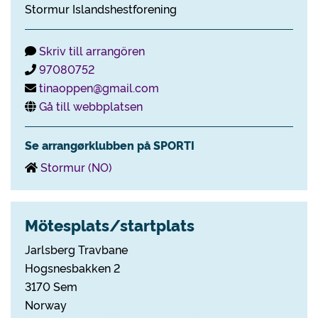
Stormur Islandshestforening
Skriv till arrangören
97080752
tinaoppen@gmail.com
Gå till webbplatsen
Se arrangørklubben på SPORTI
Stormur (NO)
Mötesplats/startplats
Jarlsberg Travbane
Hogsnesbakken 2
3170 Sem
Norway