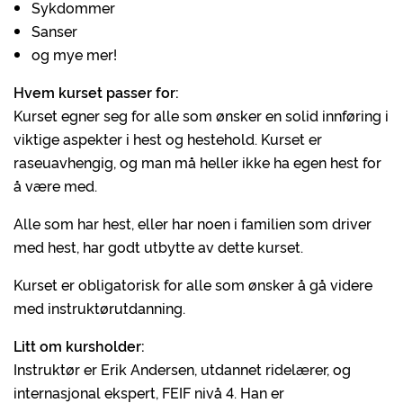
Sykdommer
Sanser
og mye mer!
Hvem kurset passer for:
Kurset egner seg for alle som ønsker en solid innføring i
viktige aspekter i hest og hestehold. Kurset er
raseuavhengig, og man må heller ikke ha egen hest for
å være med.
Alle som har hest, eller har noen i familien som driver
med hest, har godt utbytte av dette kurset.
Kurset er obligatorisk for alle som ønsker å gå videre
med instruktørutdanning.
Litt om kursholder:
Instruktør er Erik Andersen, utdannet ridelærer, og
internasjonal ekspert, FEIF nivå 4. Han er