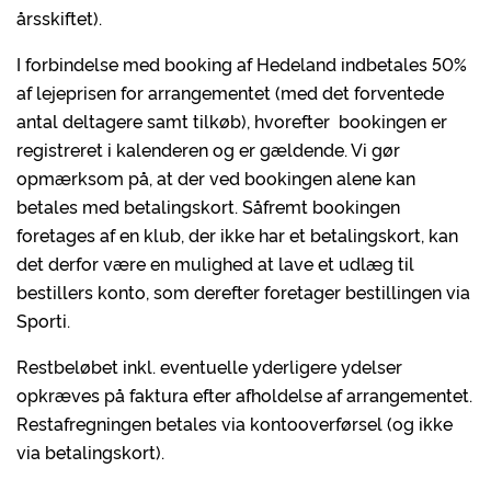
årsskiftet).
I forbindelse med booking af Hedeland indbetales 50%
af lejeprisen for arrangementet (med det forventede
antal deltagere samt tilkøb), hvorefter bookingen er
registreret i kalenderen og er gældende. Vi gør
opmærksom på, at der ved bookingen alene kan
betales med betalingskort. Såfremt bookingen
foretages af en klub, der ikke har et betalingskort, kan
det derfor være en mulighed at lave et udlæg til
bestillers konto, som derefter foretager bestillingen via
Sporti.
Restbeløbet inkl. eventuelle yderligere ydelser
opkræves på faktura efter afholdelse af arrangementet.
Restafregningen betales via kontooverførsel (og ikke
via betalingskort).