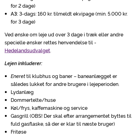
for 2 dage)
A3:
3-dags: 160 kr. tilmeldt ekvipage (min. 5.000 kr.
for 3 dage)
Ved ønske om leje ud over 3 dage i træk eller andre
specielle ønsker rettes henvendelse til -
Hedelandsudvalget
.
Lejen inkluderer:
Eneret
til klubhus og baner – baneanlægget er
således lukket for andre brugere i lejeperioden.
Lydanlæg
Dommertelte/huse
Køl/frys, kaffemaskine og service
Gasgrill (OBS! Der skal efter arrangementet byttes til
fuld gasflaske, så der er klar til næste bruger)
Fritøse