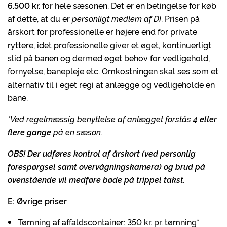
6.500 kr.
for hele sæsonen. Det er en betingelse for køb
af dette, at du er
personligt medlem af DI
. Prisen på
årskort for professionelle er højere end for private
ryttere, idet professionelle giver et øget, kontinuerligt
slid på banen og dermed øget behov for vedligehold,
fornyelse, banepleje etc. Omkostningen skal ses som et
alternativ til i eget regi at anlægge og vedligeholde en
bane.
*Ved regelmæssig benyttelse af anlægget forstås
4 eller
flere gange
på en sæson.
OBS! Der udføres kontrol af årskort (ved personlig
forespørgsel samt overvågningskamera) og brud på
ovenstående vil medføre bøde på trippel takst.
E: Øvrige priser
Tømning af affaldscontainer: 350 kr. pr. tømning*