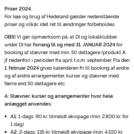
Priser 2024
For leje og brug af Hedeland gælder nedenstående
priser og vilkår, idet ret til ændringer forbeholdes.
OBS!
Vi gør opmærksom på, at DI og lokalklubber
under DI har
forrang til og med 31. JANUAR 2024
for
booking af stævner med min. 50 deltagere (produkt
A
jf. nedenfor) i perioden fra april t.o.m. september. Fra den
1. februar 2024
gives kalenderen fri til booking af andre
og af andre arrangementer, kurser og stævner med
færre end 50 deltagere etc.
A: Stævner, kurser og arrangementer hvor hele
anlægget anvendes:
A1:
1-dags: 90 kr. tilmeldt ekvipage (min. 2.800 kr. for
1 dag)
A2:
2-dags: 135 kr. tilmeldt ekvipage (min. 4.100 kr.