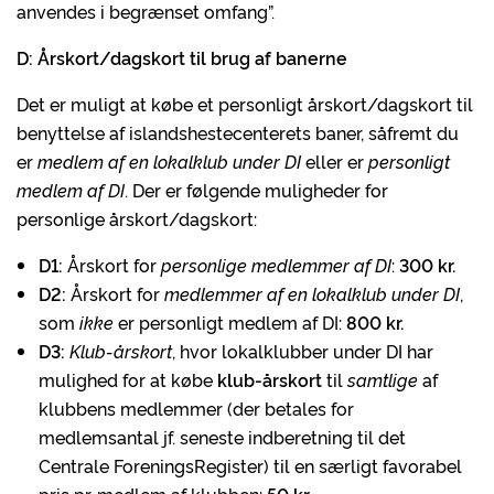
anvendes i begrænset omfang”.
D: Årskort/dagskort til brug af banerne
Det er muligt at købe et personligt årskort/dagskort til
benyttelse af islandshestecenterets baner, såfremt du
er
medlem af en lokalklub under DI
eller er
personligt
medlem af DI
. Der er følgende muligheder for
personlige årskort/dagskort:
D1:
Årskort for
personlige medlemmer af DI
:
300 kr.
D2:
Årskort for
medlemmer af en lokalklub under DI
,
som
ikke
er personligt medlem af DI:
800 kr.
D3:
Klub-årskort
, hvor lokalklubber under DI har
mulighed for at købe
klub-årskort
til
samtlige
af
klubbens medlemmer (der betales for
medlemsantal jf. seneste indberetning til det
Centrale ForeningsRegister) til en særligt favorabel