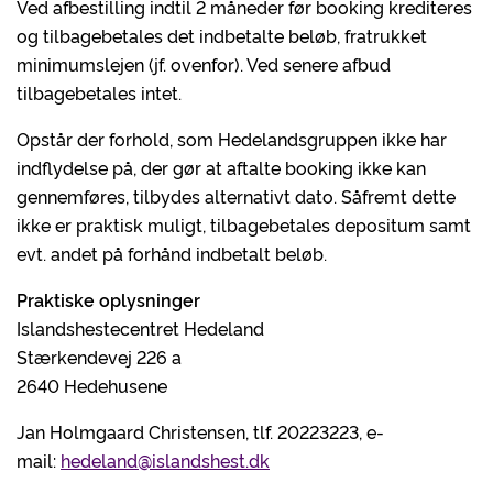
Ved afbestilling indtil 2 måneder før booking krediteres
og tilbagebetales det indbetalte beløb, fratrukket
minimumslejen (jf. ovenfor). Ved senere afbud
tilbagebetales intet.
Opstår der forhold, som Hedelandsgruppen ikke har
indflydelse på, der gør at aftalte booking ikke kan
gennemføres, tilbydes alternativt dato. Såfremt dette
ikke er praktisk muligt, tilbagebetales depositum samt
evt. andet på forhånd indbetalt beløb.
Praktiske oplysninger
Islandshestecentret Hedeland
Stærkendevej 226 a
2640 Hedehusene
Jan Holmgaard Christensen, tlf. 20223223, e-
mail:
hedeland@islandshest.dk