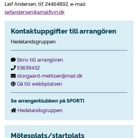
Leif Andersen, tlf. 24464892, e-mail:
leifandersen@amalfivin.dk
Kontaktuppgifter till arrangören
Hedelandsgruppen
Skriv till arrangören
53639432
storgaard-mehlsen@mail.dk
Gå till webbplatsen
Se arrangørklubben på SPORTI
Hedelandsgruppen
Mötesplats/startplats