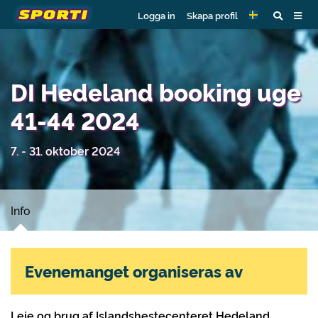
Logga in
Skapa profil
DI Hedeland booking uge
41-44 2024
7. - 31. oktober 2024
Info
Evenemanget organiseras av
Leje og brug af Islandshestecenteret Hedeland