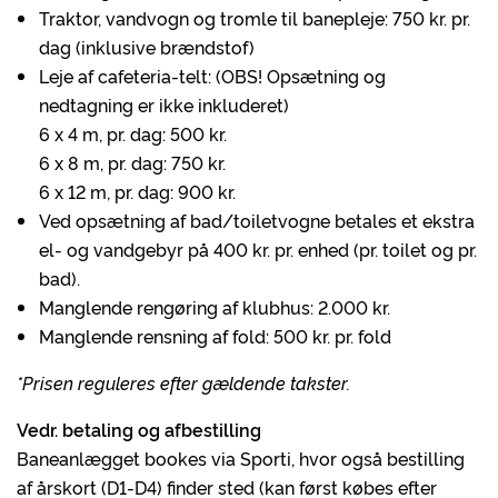
Traktor, vandvogn og tromle til banepleje: 750 kr. pr.
dag (inklusive brændstof)
Leje af cafeteria-telt: (OBS! Opsætning og
nedtagning er ikke inkluderet)
6 x 4 m, pr. dag: 500 kr.
6 x 8 m, pr. dag: 750 kr.
6 x 12 m, pr. dag: 900 kr.
Ved opsætning af bad/toiletvogne betales et ekstra
el- og vandgebyr på 400 kr. pr. enhed (pr. toilet og pr.
bad).
Manglende rengøring af klubhus: 2.000 kr.
Manglende rensning af fold: 500 kr. pr. fold
*Prisen reguleres efter gældende takster.
Vedr. betaling og afbestilling
Baneanlægget bookes via Sporti, hvor også bestilling
af årskort (D1-D4) finder sted (kan først købes efter