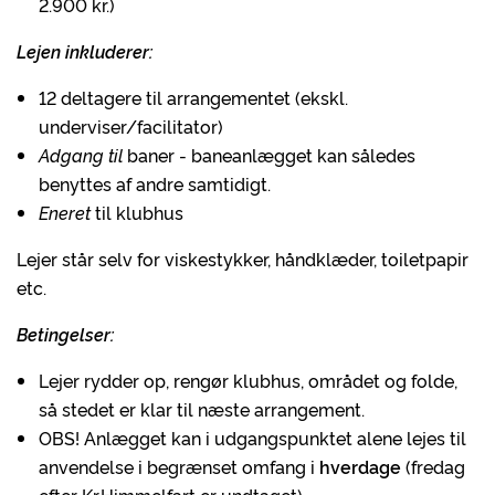
2.900 kr.)
Lejen inkluderer:
12 deltagere til arrangementet (ekskl.
underviser/facilitator)
Adgang til
baner - baneanlægget kan således
benyttes af andre samtidigt.
Eneret
til klubhus
Lejer står selv for viskestykker, håndklæder, toiletpapir
etc.
Betingelser:
Lejer rydder op, rengør klubhus, området og folde,
så stedet er klar til næste arrangement.
OBS! Anlægget kan i udgangspunktet alene lejes til
anvendelse i begrænset omfang i
hverdage
(fredag