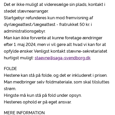
Det er ikke muligt at videresælge sin plads, kontakt i
stedet stævnearrangør.
Startgebyr refunderes kun mod fremvisning af
dyrlægeattest/lægeattest - fratrukket 50 kr. i
administrationsgebyr.
Man kan ikke forvente at kunne foretage ændringer
efter 1. maj 2024, men vi vil gøre alt hvad vi kan for at
opfylde ønsker. Venligst kontakt stævne-sekretariatet
hurtigst muligt:
staevne@saga-svendborg.dk
FOLDE
Hestene kan stå på folde, og det er inkluderet i prisen.
Man medbringer selv foldmateriale, som skal tilsluttes
strøm.
Hingste må kun stå på fold under opsyn.
Hestenes ophold er på eget ansvar.
MERE INFORMATION