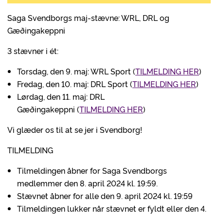
Saga Svendborgs maj-stævne: WRL, DRL og
Gæðingakeppni
3 stævner i ét:
Torsdag, den 9. maj: WRL Sport (
TILMELDING HER
)
Fredag, den 10. maj: DRL Sport (
TILMELDING HER
)
Lørdag, den 11. maj: DRL
Gæðingakeppni (
TILMELDING HER
)
Vi glæder os til at se jer i Svendborg!
TILMELDING
Tilmeldingen åbner for Saga Svendborgs
medlemmer den 8. april 2024 kl. 19:59.
Stævnet åbner for alle den 9. april 2024 kl. 19:59
Tilmeldingen lukker når stævnet er fyldt eller den 4.