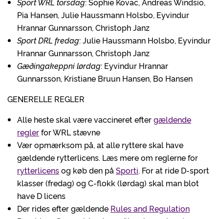
Sport WRL torsdag
: Sophie Kovac, Andreas Windsio,
Pia Hansen, Julie Haussmann Holsbo, Eyvindur
Hrannar Gunnarsson, Christoph Janz
Sport DRL fredag
: Julie Haussmann Holsbo, Eyvindur
Hrannar Gunnarsson, Christoph Janz
Gæðingakeppni lørdag
: Eyvindur Hrannar
Gunnarsson, Kristiane Bruun Hansen, Bo Hansen
GENERELLE REGLER
Alle heste skal være vaccineret efter
gældende
regler
for WRL stævne
Vær opmærksom på, at alle ryttere skal have
gældende rytterlicens. Læs mere om reglerne for
rytterlicens
og køb den på
Sporti
. For at ride D-sport
klasser (fredag) og C-flokk (lørdag) skal man blot
have D licens
Der rides efter gældende
Rules and Regulation