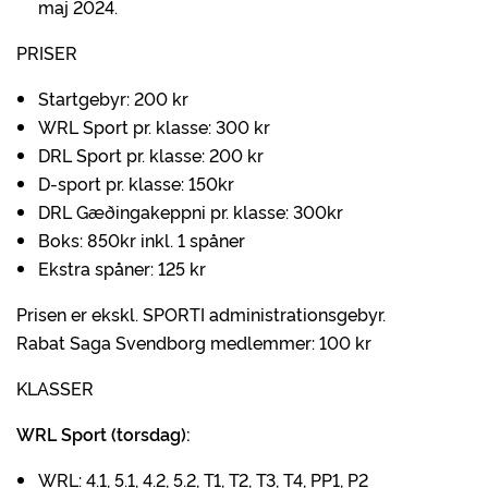
maj 2024.
PRISER
Startgebyr: 200 kr
WRL Sport pr. klasse: 300 kr
DRL Sport pr. klasse: 200 kr
D-sport pr. klasse: 150kr
DRL Gæðingakeppni pr. klasse: 300kr
Boks: 850kr inkl. 1 spåner
Ekstra spåner: 125 kr
Prisen er ekskl. SPORTI administrationsgebyr.
Rabat Saga Svendborg medlemmer: 100 kr
KLASSER
WRL Sport (torsdag):
WRL: 4.1, 5.1, 4.2, 5.2, T1, T2, T3, T4, PP1, P2