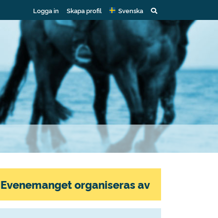
Logga in
Skapa profil
Svenska
Evenemanget organiseras av