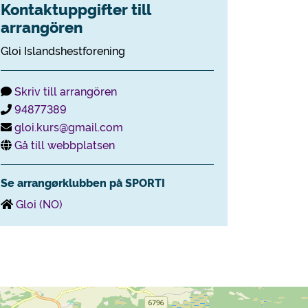
Kontaktuppgifter till
arrangören
Gloi Islandshestforening
Skriv till arrangören
94877389
gloi.kurs@gmail.com
Gå till webbplatsen
Se arrangørklubben på SPORTI
Gloi (NO)