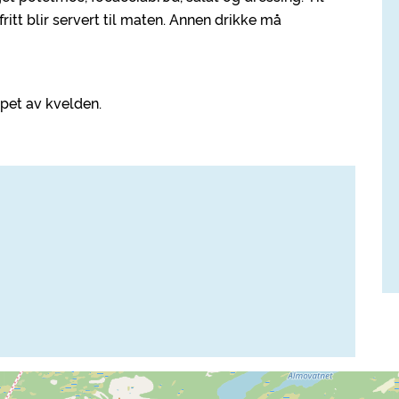
ritt blir servert til maten. Annen drikke må
øpet av kvelden.