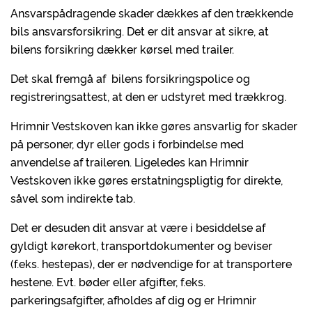
Ansvarspådragende skader dækkes af den trækkende
bils ansvarsforsikring. Det er dit ansvar at sikre, at
bilens forsikring dækker kørsel med trailer.
Det skal fremgå af bilens forsikringspolice og
registreringsattest, at den er udstyret med trækkrog.
Hrimnir Vestskoven kan ikke gøres ansvarlig for skader
på personer, dyr eller gods i forbindelse med
anvendelse af traileren. Ligeledes kan Hrimnir
Vestskoven ikke gøres erstatningspligtig for direkte,
såvel som indirekte tab.
Det er desuden dit ansvar at være i besiddelse af
gyldigt kørekort, transportdokumenter og beviser
(f.eks. hestepas), der er nødvendige for at transportere
hestene. Evt. bøder eller afgifter, f.eks.
parkeringsafgifter, afholdes af dig og er Hrimnir