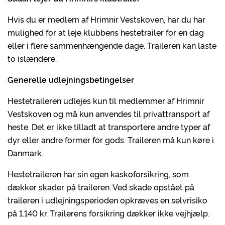
Hvis du er medlem af Hrimnir Vestskoven, har du har
mulighed for at leje klubbens hestetrailer for en dag
eller i flere sammenhængende dage. Traileren kan laste
to islændere.
Generelle udlejningsbetingelser
Hestetraileren udlejes kun til medlemmer af Hrimnir
Vestskoven og må kun anvendes til privattransport af
heste. Det er ikke tilladt at transportere andre typer af
dyr eller andre former for gods. Traileren må kun køre i
Danmark.
Hestetraileren har sin egen kaskoforsikring, som
dækker skader på traileren. Ved skade opstået på
traileren i udlejningsperioden opkræves en selvrisiko
på 1.140 kr. Trailerens forsikring dækker ikke vejhjælp.