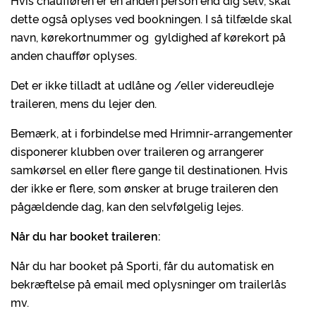
Hvis chaufføren er en anden person end dig selv, skal
dette også oplyses ved bookningen. I så tilfælde skal
navn, kørekortnummer og gyldighed af kørekort på
anden chauffør oplyses.
Det er ikke tilladt at udlåne og /eller videreudleje
traileren, mens du lejer den.
Bemærk, at i forbindelse med Hrimnir-arrangementer
disponerer klubben over traileren og arrangerer
samkørsel en eller flere gange til destinationen. Hvis
der ikke er flere, som ønsker at bruge traileren den
pågældende dag, kan den selvfølgelig lejes.
Når du har booket traileren:
Når du har booket på Sporti, får du automatisk en
bekræftelse på email med oplysninger om trailerlås
mv.