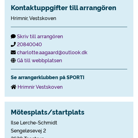
Kontaktuppgifter till arrangören
Hrimnir, Vestskoven
Skriv till arrangören
20840040
charlotte.aagaard@outlook.dk
Gå till webbplatsen
Se arrangørklubben på SPORTI
Hrimnir Vestskoven
Mötesplats/startplats
Ilse Lerche-Schmidt
Sengeløsevej 2