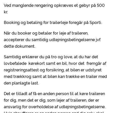
Ved manglende rengøring opkræves et gebyr på 500
kr.
Booking og betaling for trailerleje foregår på Sporti.
Når du booker og betaler for leje af traileren,
accepterer du samtidig udlejningsbetingelserne jvf.
dette dokument.
Samtidig erklærer du på tro og love, at du har det
lovbefalede kørekort samt en bil, hvor det fremgår af
registreringsattest og forsikring, at bilen er udstyret
med trækkrog samt at bilen kan trække en trailer med
den planlagte last.
Det er tilladt af få en anden person til at køre traileren
for dig, men det er dig, som lejer af traileren, der er
ansvarlig for overholdelse af udlejningsbetingelserne.