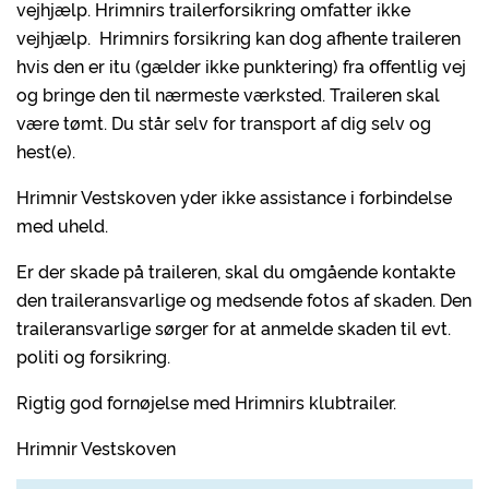
vejhjælp. Hrimnirs trailerforsikring omfatter ikke
vejhjælp. Hrimnirs forsikring kan dog afhente traileren
hvis den er itu (gælder ikke punktering) fra offentlig vej
og bringe den til nærmeste værksted. Traileren skal
være tømt. Du står selv for transport af dig selv og
hest(e).
Hrimnir Vestskoven yder ikke assistance i forbindelse
med uheld.
Er der skade på traileren, skal du omgående kontakte
den traileransvarlige og medsende fotos af skaden. Den
traileransvarlige sørger for at anmelde skaden til evt.
politi og forsikring.
Rigtig god fornøjelse med Hrimnirs klubtrailer.
Hrimnir Vestskoven