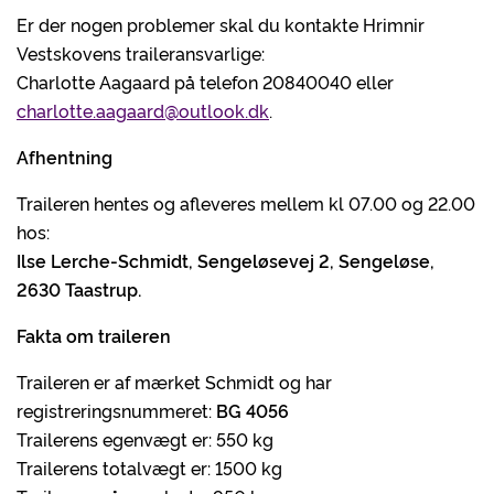
Er der nogen problemer skal du kontakte Hrimnir
Vestskovens traileransvarlige:
Charlotte Aagaard på telefon 20840040 eller
charlotte.aagaard@outlook.dk
.
Afhentning
Traileren hentes og afleveres mellem kl 07.00 og 22.00
hos:
Ilse Lerche-Schmidt, Sengeløsevej 2, Sengeløse,
2630 Taastrup.
Fakta om traileren
Traileren er af mærket Schmidt og har
registreringsnummeret:
BG 4056
Trailerens egenvægt er: 550 kg
Trailerens totalvægt er: 1500 kg