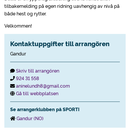
tilbakemelding på egen ridning uavhengig av nivå på
både hest og rytter.
Velkommen!
Kontaktuppgifter till arrangören
Gandur
Skriv till arrangören
924 31 558
aninelundh8@gmail.com
Gå till webbplatsen
Se arrangørklubben på SPORTI
Gandur (NO)