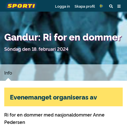
Logga in
Skapa profil
Gandur: Ri for en dommer
Söndag den 18. februari 2024
Info
Evenemanget organiseras av
Ri for en dommer med nasjonaldommer Anne
Pedersen