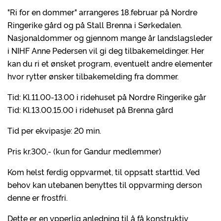
"Ri for en dommer" arrangeres 18.februar på Nordre
Ringerike gård og på Stall Brenna i Sørkedalen.
Nasjonaldommer og gjennom mange år landslagsleder
i NIHF Anne Pedersen vil gi deg tilbakemeldinger. Her
kan du ri et ønsket program, eventuelt andre elementer
hvor rytter ønsker tilbakemelding fra dommer.
Tid: Kl.11.00-13.00 i ridehuset på Nordre Ringerike går
Tid: Kl.13.00.15.00 i ridehuset på Brenna gård
Tid per ekvipasje: 20 min.
Pris kr.300,- (kun for Gandur medlemmer)
Kom helst ferdig oppvarmet, til oppsatt starttid. Ved
behov kan utebanen benyttes til oppvarming derson
denne er frostfri.
Dette er en ypperlig anledning til å få konstruktiv