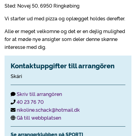
Sted: Novej 50, 6950 Ringkøbing
Vi starter ud med pizza og oplægget holdes derefter.
Alle er meget velkomne og det er en dejlig mulighed
for at møde nye ansigter som deler denne skønne
interesse med dig.
Kontaktuppgifter till arrangören
Skári
Skriv till arrangören
40 23 76 70
nikoline.schack@hotmail.dk
Gå till webbplatsen
Se arrangørklubben på SPORTI