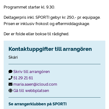
Programmet starter kl. 9.30.
Deltagerpris inkl. SPORTI gebyr kr. 250,- pr. equipage.
Prisen er inklusiv frokost og eftermiddagskage.
Der er folde eller bokse til rådighed.
Kontaktuppgifter till arrangören
Skári
Skriv till arrangören
51 29 21 61
maria.aaen@icloud.com
Gå till webbplatsen
Se arrangørklubben på SPORTI