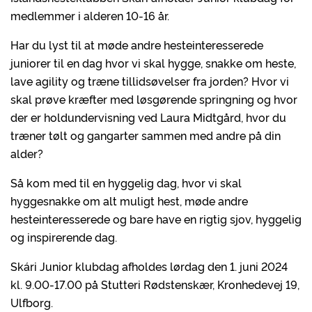
medlemmer i alderen 10-16 år.
Har du lyst til at møde andre hesteinteresserede
juniorer til en dag hvor vi skal hygge, snakke om heste,
lave agility og træne tillidsøvelser fra jorden? Hvor vi
skal prøve kræfter med løsgørende springning og hvor
der er holdundervisning ved Laura Midtgård, hvor du
træner tølt og gangarter sammen med andre på din
alder?
Så kom med til en hyggelig dag, hvor vi skal
hyggesnakke om alt muligt hest, møde andre
hesteinteresserede og bare have en rigtig sjov, hyggelig
og inspirerende dag.
Skári Junior klubdag afholdes lørdag den 1. juni 2024
kl. 9.00-17.00 på Stutteri Rødstenskær, Kronhedevej 19,
Ulfborg.