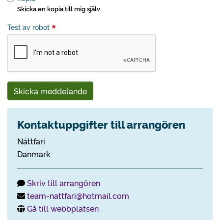
Skicka en kopia till mig själv
Test av robot
Skicka meddelande
Kontaktuppgifter till arrangören
Náttfari
Danmark
Skriv till arrangören
team-nattfari@hotmail.com
Gå till webbplatsen