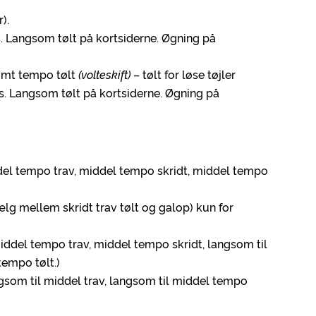
).
s. Langsom tølt på kortsiderne. Øgning på
somt tempo tølt
(volteskift)
– tølt for løse tøjler
es. Langsom tølt på kortsiderne. Øgning på
ddel tempo trav, middel tempo skridt, middel tempo
ælg mellem skridt trav tølt og galop) kun for
iddel tempo trav, middel tempo skridt, langsom til
tempo tølt.)
ngsom til middel trav, langsom til middel tempo