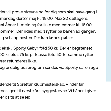
r vil prøve stævne og for dig som skal have gang i
 mandag den27. maj kl. 18.00. Max 20 deltagere.
uni Åbner tilmelding for ikke medlemmer kl. 18.00.
 dommer. Der rides med 1 rytter på banen ad gangen.
dig selv og hesten. Der kan købes pølser.
. ekskl. Sporty Gebyr, fold 50 kr. Der er begrænset
kr. plus 75 kr. pr. klasse fold 50. kr. samme rytter
rer refunderes ikke.
te og endelig tidsprogram sendes via Sporty ca. en uge
llende til Sprettur klubmesterskab. Vinder får
eres igen til næste års hyggestævne. Vi håber i giver
os til at se jer.