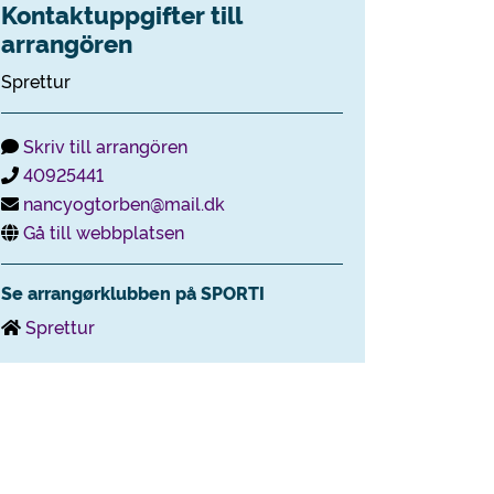
Kontaktuppgifter till
arrangören
Sprettur
Skriv till arrangören
40925441
nancyogtorben@mail.dk
Gå till webbplatsen
Se arrangørklubben på SPORTI
Sprettur