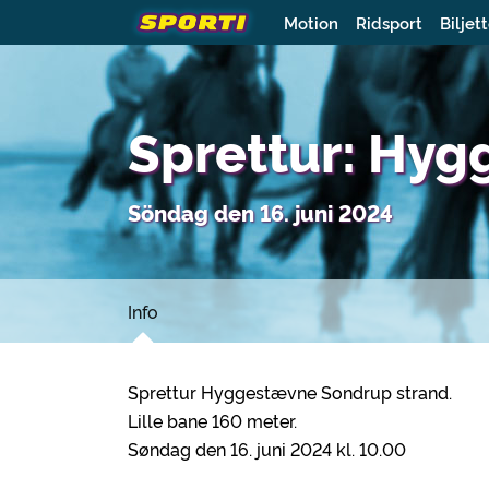
Motion
Ridsport
Biljet
Sprettur: Hyg
Söndag den 16. juni 2024
Info
Sprettur Hyggestævne Sondrup strand.
Lille bane 160 meter.
Søndag den 16. juni 2024 kl. 10.00