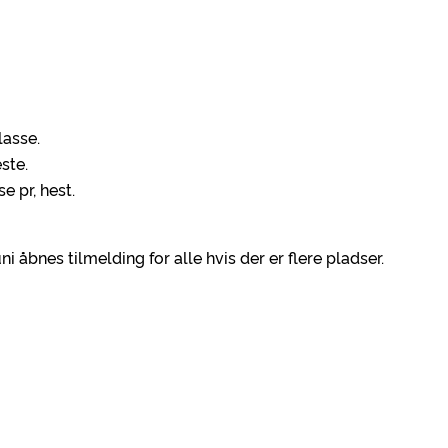
lasse.
ste.
e pr, hest.
i åbnes tilmelding for alle hvis der er flere pladser.