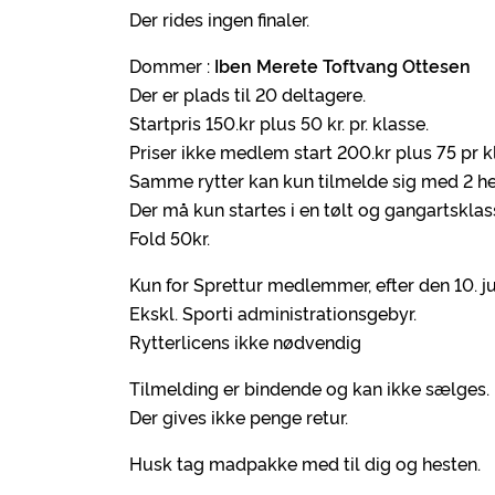
Der rides ingen finaler.
Dommer :
Iben Merete Toftvang Ottesen
Der er plads til 20 deltagere.
Startpris 150.kr plus 50 kr. pr. klasse.
Priser ikke medlem start 200.kr plus 75 pr k
Samme rytter kan kun tilmelde sig med 2 he
Der må kun startes i en tølt og gangartsklass
Fold 50kr.
Kun for Sprettur medlemmer, efter den 10. jun
Ekskl. Sporti administrationsgebyr.
Rytterlicens ikke nødvendig
Tilmelding er bindende og kan ikke sælges.
Der gives ikke penge retur.
Husk tag madpakke med til dig og hesten.