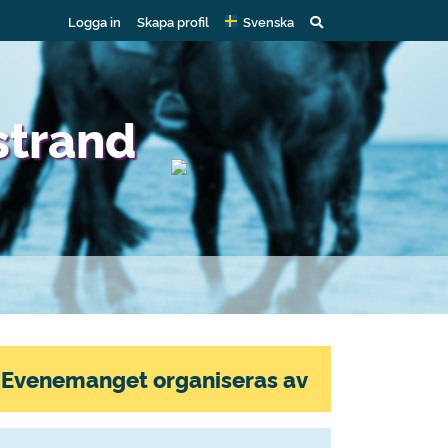
Logga in
Skapa profil
Svenska
strand
Evenemanget organiseras av