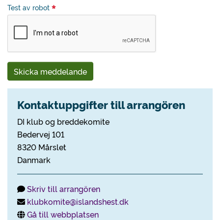
Test av robot
Skicka meddelande
Kontaktuppgifter till arrangören
DI klub og breddekomite
Bedervej 101
8320 Mårslet
Danmark
Skriv till arrangören
klubkomite@islandshest.dk
Gå till webbplatsen