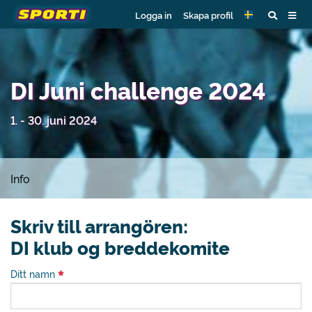
Logga in
Skapa profil
DI Juni challenge 2024
1. - 30. juni 2024
Info
Skriv till arrangören:
DI klub og breddekomite
Ditt namn