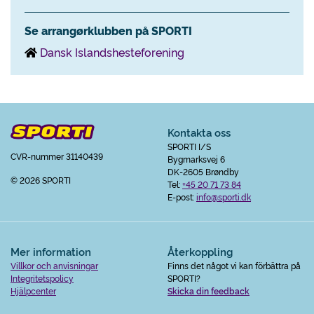
Se arrangørklubben på SPORTI
Dansk Islandshesteforening
Kontakta oss
SPORTI I/S
CVR-nummer 31140439
Bygmarksvej 6
DK-2605 Brøndby
© 2026 SPORTI
Tel:
+45 20 71 73 84
E-post:
info@sporti.dk
Mer information
Återkoppling
Villkor och anvisningar
Finns det något vi kan förbättra på
Integritetspolicy
SPORTI?
Hjälpcenter
Skicka din feedback