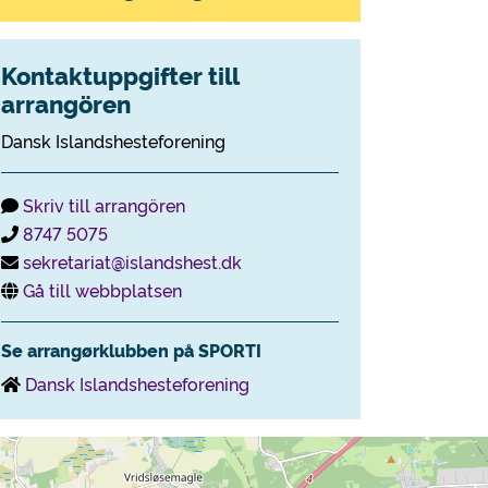
Kontaktuppgifter till
arrangören
Dansk Islandshesteforening
Skriv till arrangören
8747 5075
sekretariat@islandshest.dk
Gå till webbplatsen
Se arrangørklubben på SPORTI
Dansk Islandshesteforening