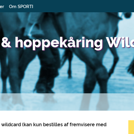
ter
Om SPORTI
e- & hoppekåring Wi
t wildcard (kan kun bestilles af fremvisere med