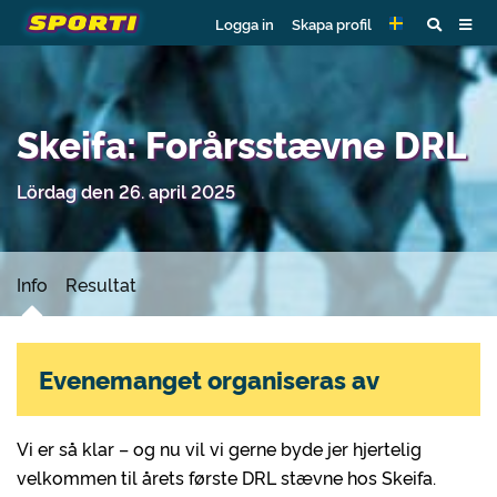
Logga in
Skapa profil
Skeifa: Forårsstævne DRL
Lördag den 26. april 2025
Info
Resultat
Evenemanget organiseras av
Vi er så klar – og nu vil vi gerne byde jer hjertelig
velkommen til årets første DRL stævne hos Skeifa.