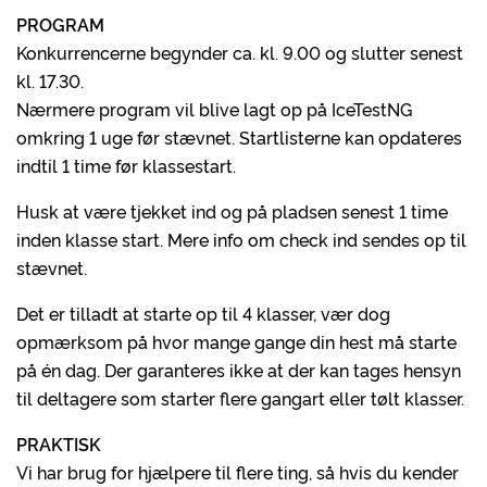
PROGRAM
Konkurrencerne begynder ca. kl. 9.00 og slutter senest
kl. 17.30.
Nærmere program vil blive lagt op på IceTestNG
omkring 1 uge før stævnet. Startlisterne kan opdateres
indtil 1 time før klassestart.
Husk at være tjekket ind og på pladsen senest 1 time
inden klasse start. Mere info om check ind sendes op til
stævnet.
Det er tilladt at starte op til 4 klasser, vær dog
opmærksom på hvor mange gange din hest må starte
på én dag. Der garanteres ikke at der kan tages hensyn
til deltagere som starter flere gangart eller tølt klasser.
PRAKTISK
Vi har brug for hjælpere til flere ting, så hvis du kender