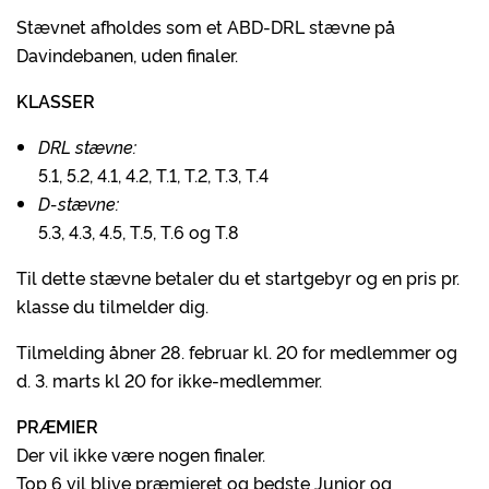
Stævnet afholdes som et ABD-DRL stævne på
Davindebanen, uden finaler.
KLASSER
DRL stævne:
5.1, 5.2, 4.1, 4.2, T.1, T.2, T.3, T.4
D-stævne:
5.3, 4.3, 4.5, T.5, T.6 og T.8
Til dette stævne betaler du et startgebyr og en pris pr.
klasse du tilmelder dig.
Tilmelding åbner 28. februar kl. 20 for medlemmer og
d. 3. marts kl 20 for ikke-medlemmer.
PRÆMIER
Der vil ikke være nogen finaler.
Top 6 vil blive præmieret og bedste Junior og