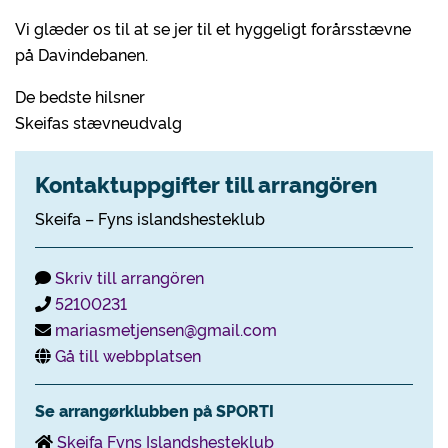
Vi glæder os til at se jer til et hyggeligt forårsstævne
på Davindebanen.
De bedste hilsner
Skeifas stævneudvalg
Kontaktuppgifter till arrangören
Skeifa – Fyns islandshesteklub
Skriv till arrangören
52100231
mariasmetjensen@gmail.com
Gå till webbplatsen
Se arrangørklubben på SPORTI
Skeifa Fyns Islandshesteklub