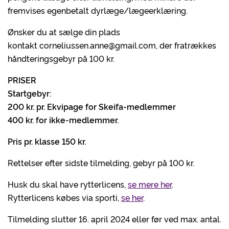
fremvises egenbetalt dyrlæge/lægeerklæring.
Ønsker du at sælge din plads
kontakt corneliussen.anne@gmail.com, der fratrækkes
håndteringsgebyr på 100 kr.
PRISER
Startgebyr:
200 kr. pr. Ekvipage for Skeifa-medlemmer
400 kr. for ikke-medlemmer.
Pris pr. klasse 150 kr.
Rettelser efter sidste tilmelding, gebyr på 100 kr.
Husk du skal have rytterlicens,
se mere her
.
Rytterlicens købes via sporti,
se her
.
Tilmelding slutter 16. april 2024 eller før ved max. antal.