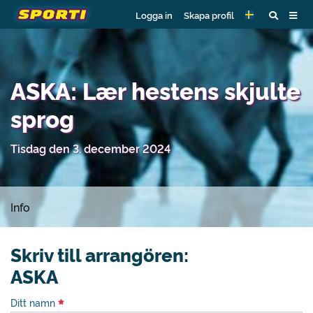
Logga in
Skapa profil
ASKA: Lær hestens skjulte
sprog
Tisdag den 3. december 2024
Info
Skriv till arrangören:
ASKA
Ditt namn