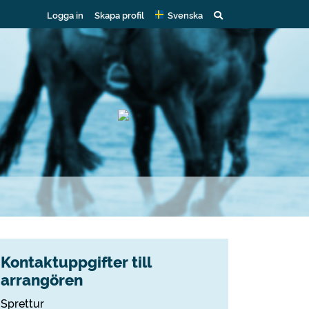
Logga in
Skapa profil
Svenska
Kontaktuppgifter till
arrangören
Sprettur